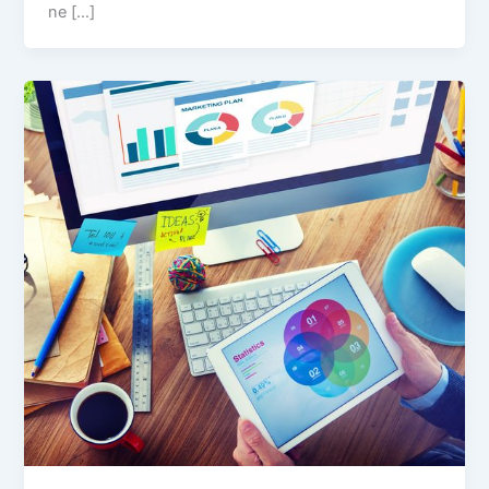
ne […]