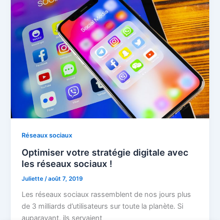
Réseaux sociaux
Optimiser votre stratégie digitale avec
les réseaux sociaux !
Juliette
/
août 7, 2019
Les réseaux sociaux rassemblent de nos jours plus
de 3 milliards d’utilisateurs sur toute la planète. Si
auparavant, ils servaient